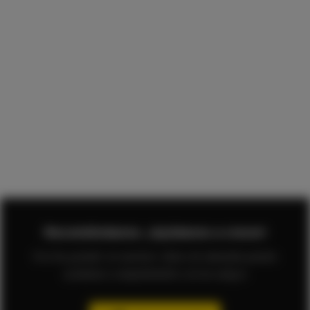
Recomiéndanos. ¡Ayúdanos a crecer!
Si te ha gustado ver nuestros vídeos de almendra puedes
ayudarnos compartiéndolo con tus amigos